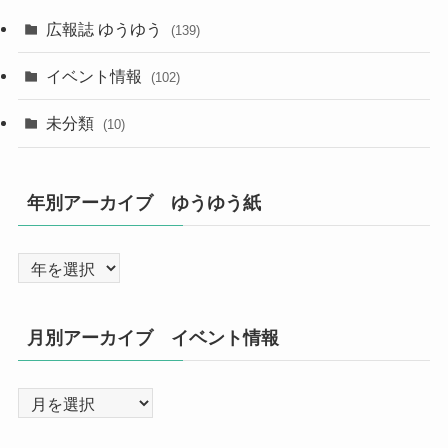
広報誌 ゆうゆう
(139)
イベント情報
(102)
未分類
(10)
年別アーカイブ ゆうゆう紙
月別アーカイブ イベント情報