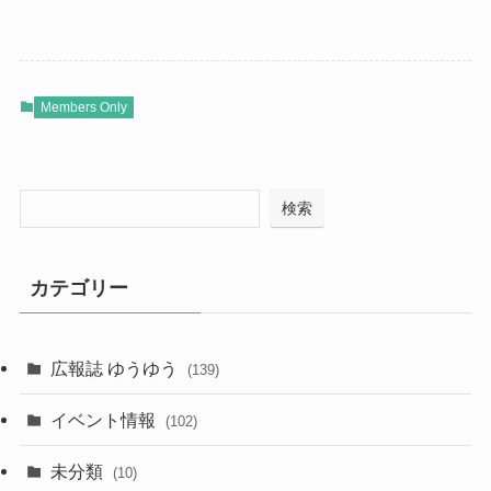
Members Only
検索
カテゴリー
広報誌 ゆうゆう
(139)
イベント情報
(102)
未分類
(10)