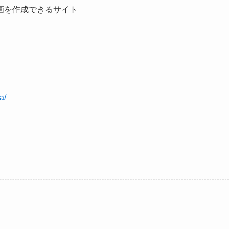
画を作成できるサイト
a/