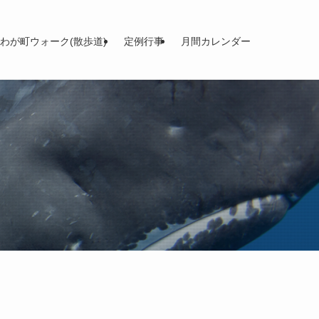
わが町ウォーク(散歩道)
定例行事
月間カレンダー