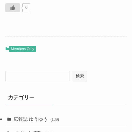
0
Members Only
検索
カテゴリー
広報誌 ゆうゆう
(139)