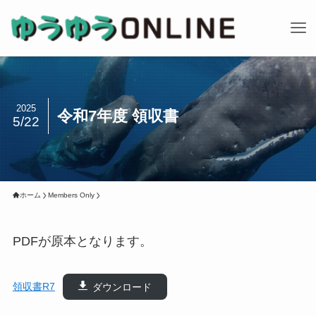
2025
令和7年度 領収書
5/22
ホーム
Members Only
PDFが原本となります。
領収書R7
ダウンロード