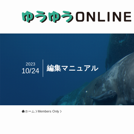
2023
編集マニュアル
10/24
ホーム
Members Only