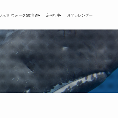
わが町ウォーク(散歩道)
定例行事
月間カレンダー