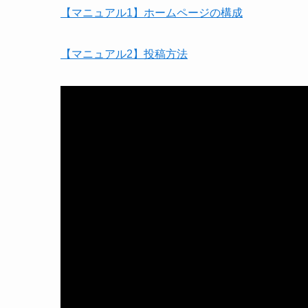
【マニュアル1】ホームページの構成
【マニュアル2】投稿方法