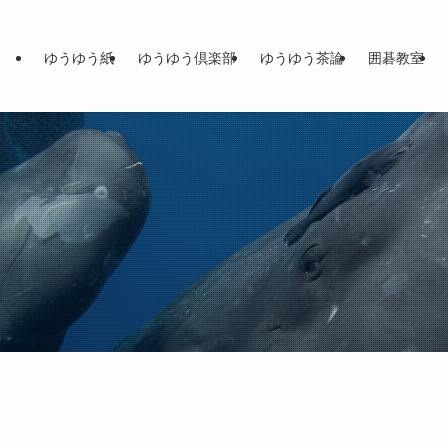
ゆうゆう紙
ゆうゆう倶楽部
ゆうゆう茶論
囲碁教室