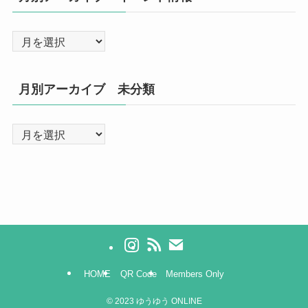
月別アーカイブ 未分類
HOME
QR Code
Members Only
©
2023 ゆうゆう ONLINE