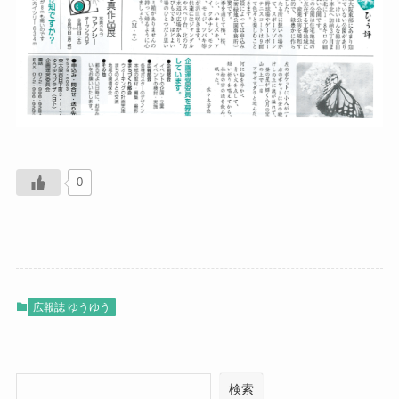
0
広報誌 ゆうゆう
検索