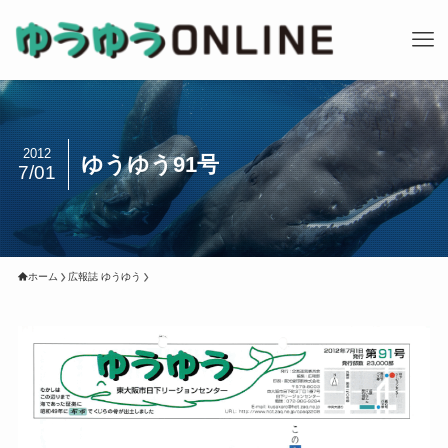
2012
ゆうゆう91号
7/01
ホーム
広報誌 ゆうゆう