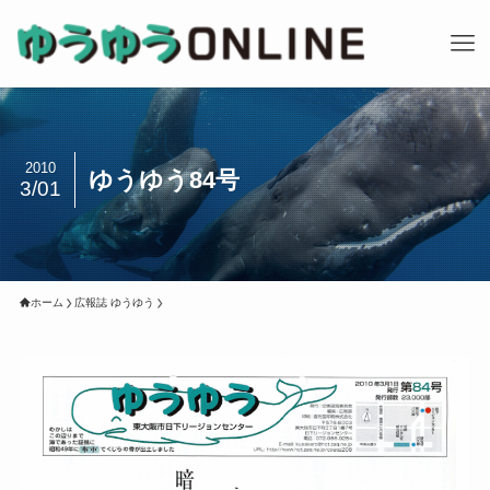
2010
ゆうゆう84号
3/01
ホーム
広報誌 ゆうゆう