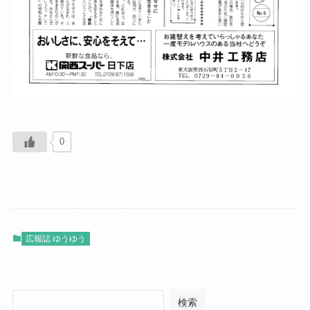
0
広報誌 ゆうゆう
検索