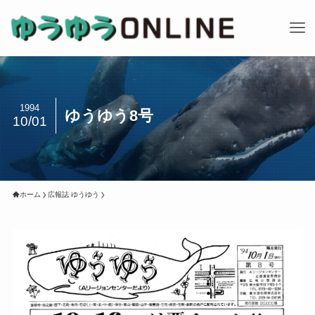
1994
ゆうゆう8号
10/01
ホーム
広報誌 ゆうゆう