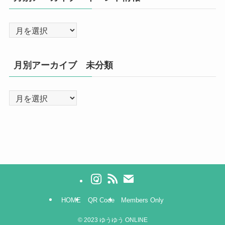
月別アーカイブ 未分類
HOME
QR Code
Members Only
©
2023 ゆうゆう ONLINE