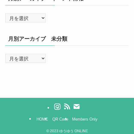
月別アーカイブ 未分類
HOME
QR Code
Members Only
©
2023 ゆうゆう ONLINE