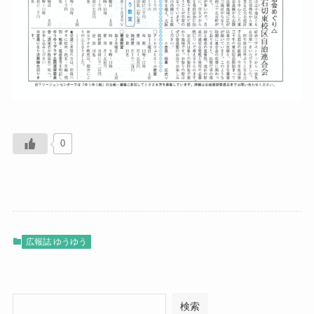
0
広報誌 ゆうゆう
検索