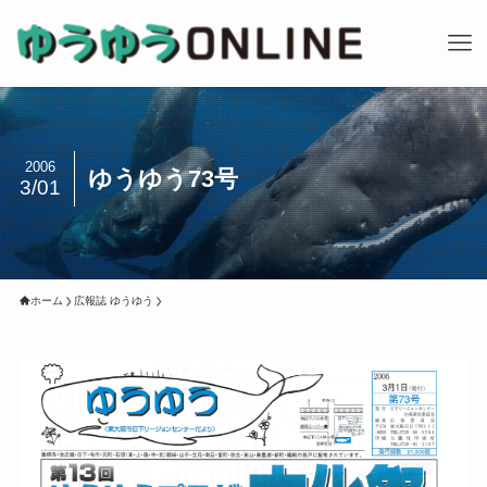
2006
ゆうゆう73号
3/01
ホーム
広報誌 ゆうゆう