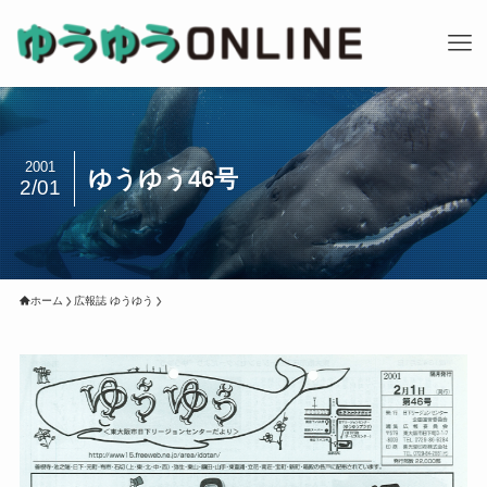
2001
ゆうゆう46号
2/01
ホーム
広報誌 ゆうゆう