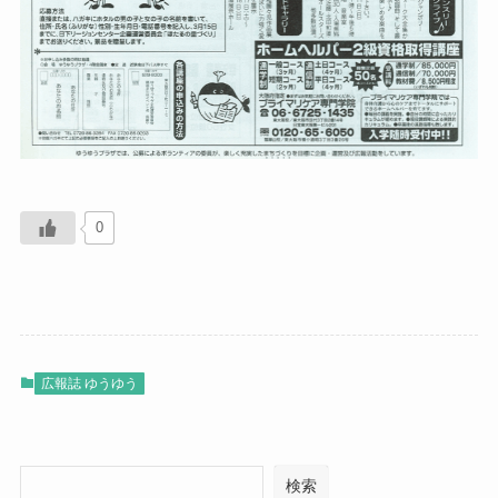
0
広報誌 ゆうゆう
検索