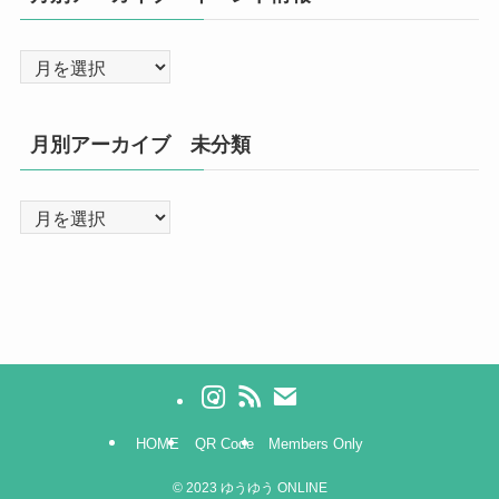
月別アーカイブ 未分類
HOME
QR Code
Members Only
©
2023 ゆうゆう ONLINE