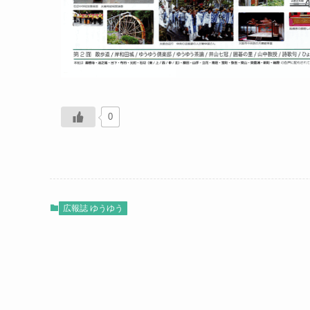
0
広報誌 ゆうゆう