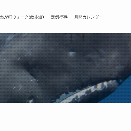
わが町ウォーク(散歩道)
定例行事
月間カレンダー