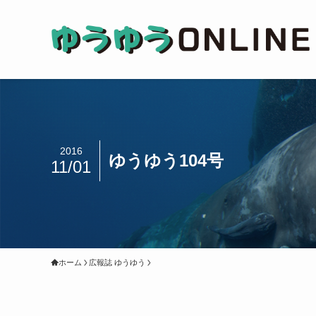
2016
ゆうゆう104号
11/01
ホーム
広報誌 ゆうゆう