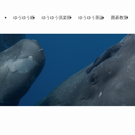
ゆうゆう紙
ゆうゆう倶楽部
ゆうゆう茶論
囲碁教室