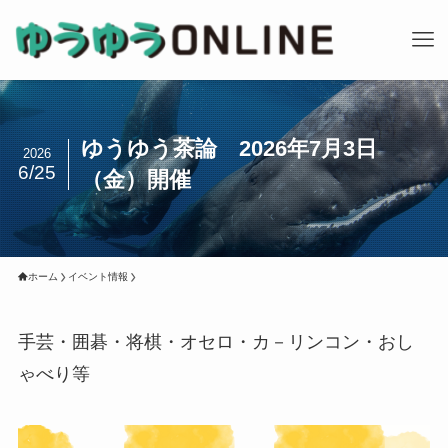
ゆうゆう茶論 2026年7月3日
2026
6/25
（金）開催
ホーム
イベント情報
手芸・囲碁・将棋・オセロ・カ－リンコン・おし
ゃべり等