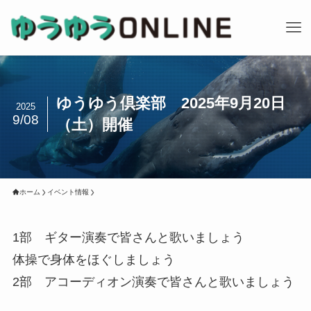
ゆうゆう倶楽部 2025年9月20日
2025
9/08
（土）開催
ホーム
イベント情報
1部 ギター演奏で皆さんと歌いましょう
体操で身体をほぐしましょう
2部 アコーディオン演奏で皆さんと歌いましょう