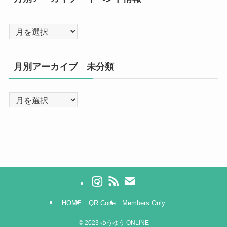
月別アーカイブ 未分類
HOME
QR Code
Members Only
©
2023 ゆうゆう ONLINE