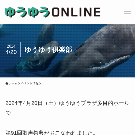
2024
ゆうゆう俱楽部
4/20
ホーム
イベント情報
2024年4月20日（土）ゆうゆうプラザ多目的ホール
で
第91回歌声祭典がおこなわれました。