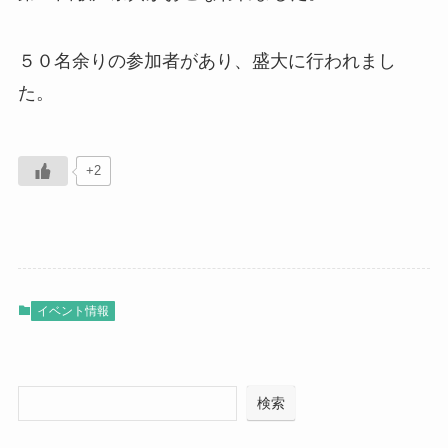
５０名余りの参加者があり、盛大に行われまし
た。
+2
イベント情報
検索